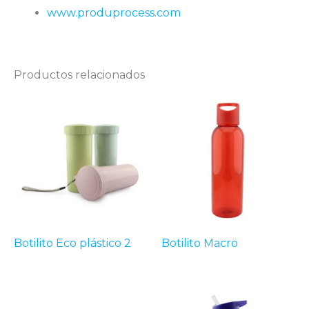
www.produprocess.com
Productos relacionados
Botilito Eco plástico 2
Botilito Macro