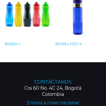
Botilito 1
Botilito H2O 4
CONTÁCTANOS
Cra 60 No. 4C 24, Bogotá
Colombia
Envíos a nivel nacional