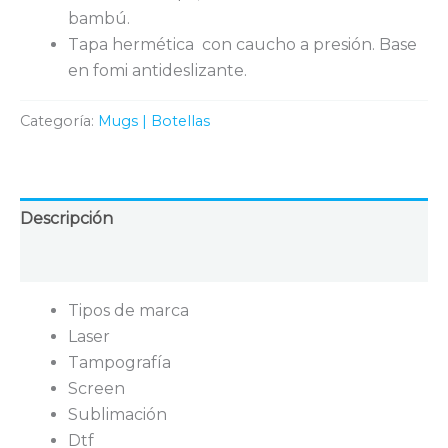
bambú.
Tapa hermética con caucho a presión. Base
en fomi antideslizante.
Categoría:
Mugs | Botellas
Descripción
Valoraciones (0)
Tipos de marca
Laser
Tampografía
Screen
Sublimación
Dtf