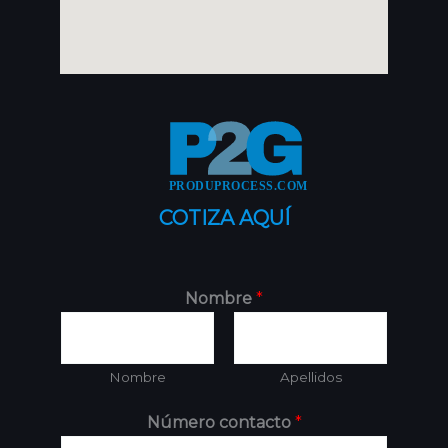
COTIZA AQUÍ
Nombre
*
Nombre
Apellidos
Número contacto
*