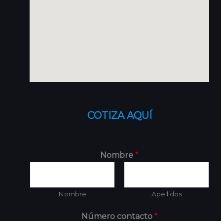
COTIZA AQUÍ
Nombre
*
Nombre
Apellidos
Número contacto
*