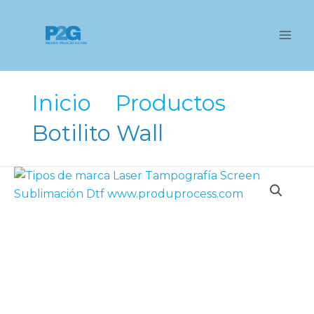
Ir
al
contenido
Inicio
Productos
Botilito Wall