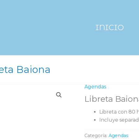
INICIO
eta Baiona
Agendas
Libreta Baion
Libreta con 80 h
Incluye separado
Categoría:
Agendas