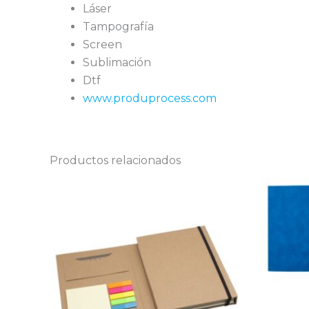
Láser
Tampografía
Screen
Sublimación
Dtf
www.produprocess.com
Productos relacionados