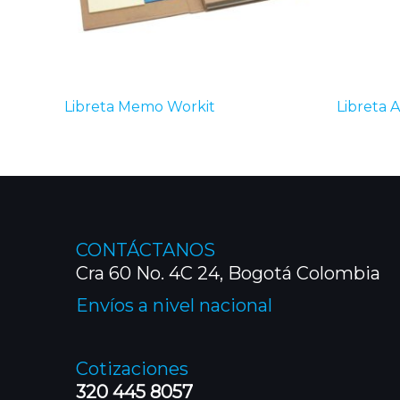
Libreta Memo Workit
Libreta A
CONTÁCTANOS
Cra 60 No. 4C 24, Bogotá Colombia
Envíos a nivel nacional
Cotizaciones
320 445 8057