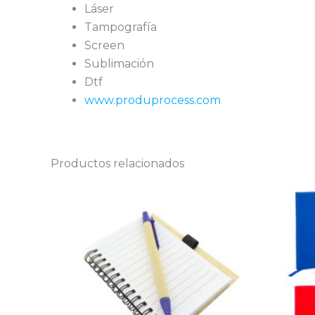
Láser
Tampografía
Screen
Sublimación
Dtf
www.produprocess.com
Productos relacionados