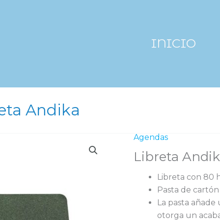
INICIO
eta Andika
Agendas
Libreta Andi
Libreta con 80 h
Pasta de cartón
La pasta añade 
otorga un acab