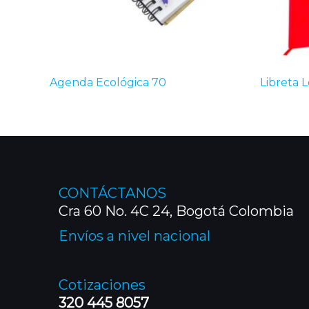
Agenda Ecológica 70
Libreta 
CONTÁCTANOS
Cra 60 No. 4C 24, Bogotá Colombia
Envíos a nivel nacional
Cotizaciones
320 445 8057