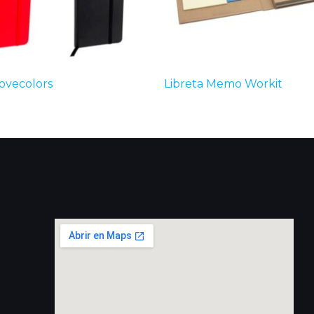
Lovecolors
Libreta Memo Workit