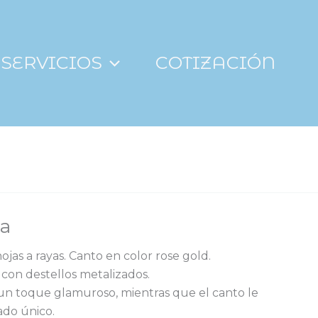
SERVICIOS
COTIZACIÓN
ka
ojas a rayas. Canto en color rose gold.
 con destellos metalizados.
un toque glamuroso, mientras que el canto le
ado único.