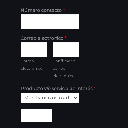
Número contacto
*
Correo electrónico
*
Correo
Confirmar el
electrónico
correo
electrónico
Producto y/o servicio de interés
*
Enviar