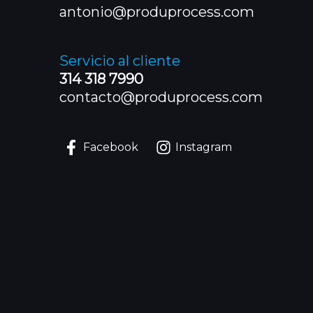
antonio@produprocess.com
Servicio al cliente
314 318 7990
contacto@produprocess.com
Facebook
Instagram