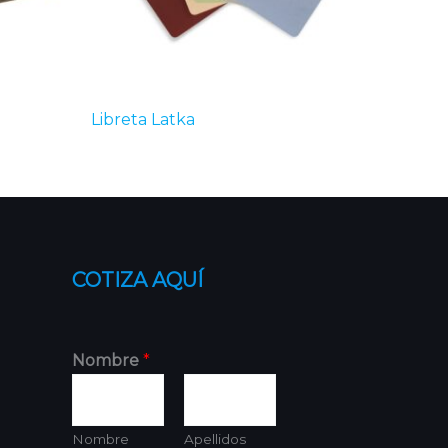
Libreta Latka
COTIZA AQUÍ
Nombre
*
Nombre
Apellidos