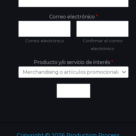
Correo electrónico
*
Correo electrónico
Confirmar el correo
electrónico
Producto y/o servicio de interés
*
Enviar
Copyright © 2026 Production Process