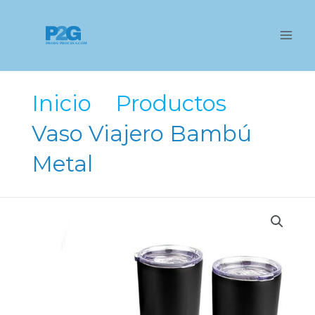
Ir
al
contenido
Inicio
Productos
Vaso Viajero Bambú
Metal