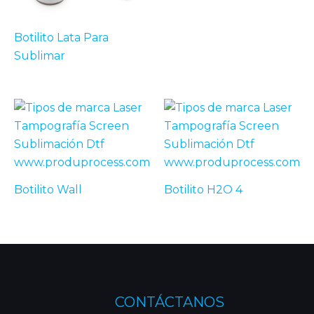
Botilito Lata Para
Sublimar
Botilito Wall
Botilito H2O 4
CONTÁCTANOS