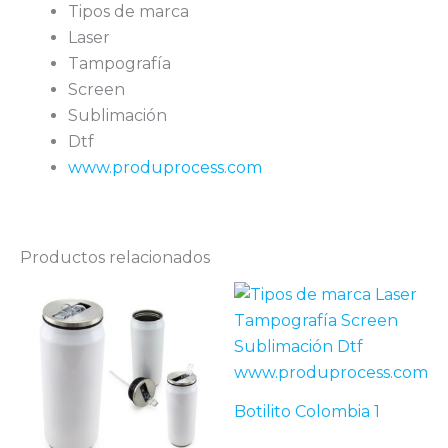
Tipos de marca
Laser
Tampografía
Screen
Sublimación
Dtf
www.produprocess.com
Productos relacionados
Botilito Colombia 1