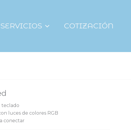
SERVICIOS
COTIZACIÓN
ed
 teclado
con luces de colores RGB
a conectar