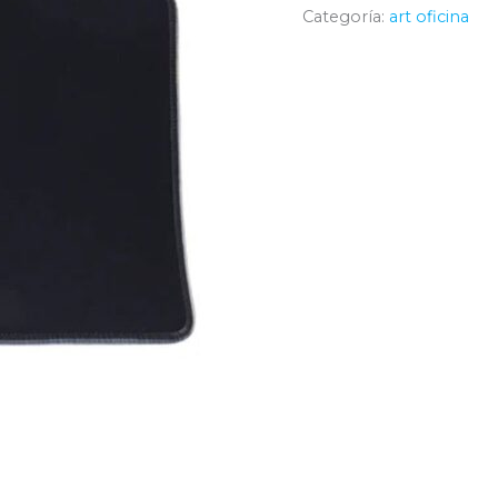
Categoría:
art oficina