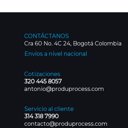
CONTÁCTANOS
Cra 60 No. 4C 24, Bogotá Colombia
Envíos a nivel nacional
Cotizaciones
320 445 8057
antonio@produprocess.com
Servicio al cliente
314 318 7990
contacto@produprocess.com