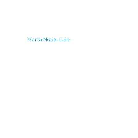
p
Porta Notas Lule