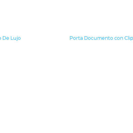
o De Lujo
Porta Documento con Cli