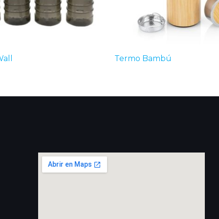
Wall
Termo Bambú