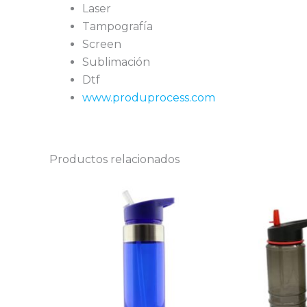
Laser
Tampografía
Screen
Sublimación
Dtf
www.produprocess.com
Productos relacionados