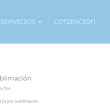
SERVICIOS
COTIZACIÓN
blimación
 11oz.
arca por sublimación