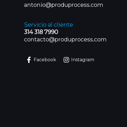
antonio@produprocess.com
Servicio al cliente
314 318 7990
contacto@produprocess.com
Facebook
Instagram