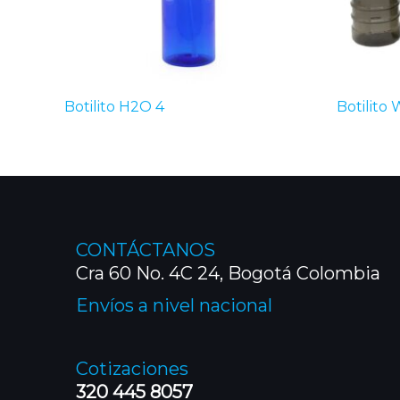
Botilito H2O 4
Botilito 
CONTÁCTANOS
Cra 60 No. 4C 24, Bogotá Colombia
Envíos a nivel nacional
Cotizaciones
320 445 8057