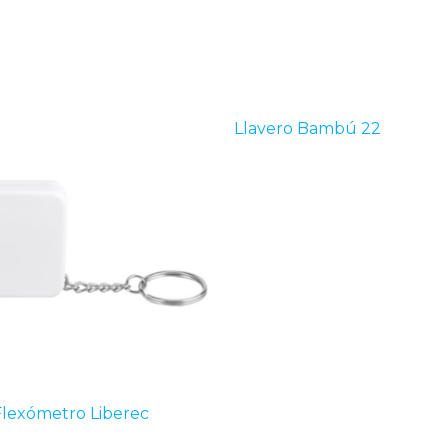
Llavero Bambú 22
Flexómetro Liberec