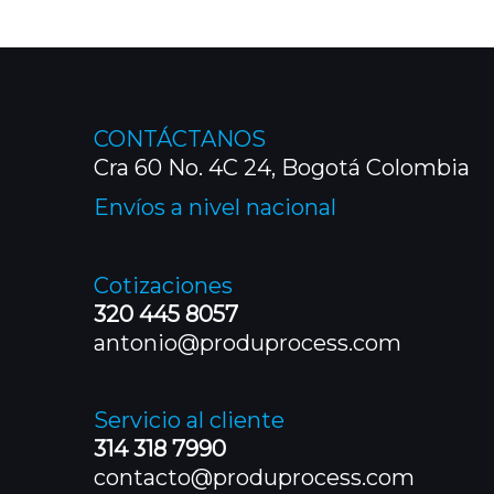
CONTÁCTANOS
Cra 60 No. 4C 24, Bogotá Colombia
Envíos a nivel nacional
Cotizaciones
320 445 8057
antonio@produprocess.com
Servicio al cliente
314 318 7990
contacto@produprocess.com