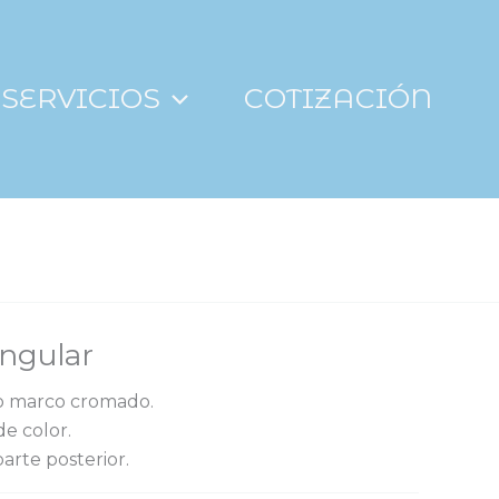
SERVICIOS
COTIZACIÓN
angular
co marco cromado.
e color.
arte posterior.