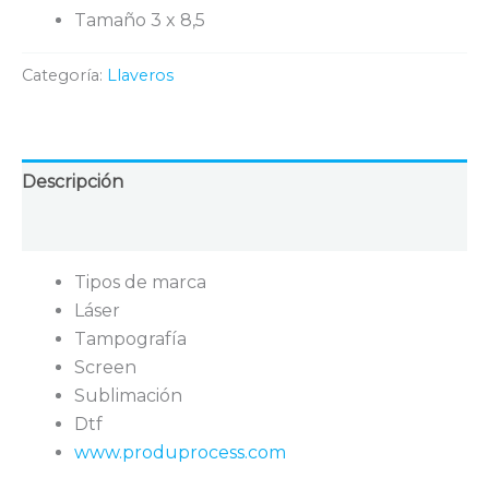
Tamaño 3 x 8,5
Categoría:
Llaveros
Descripción
Valoraciones (0)
Tipos de marca
Láser
Tampografía
Screen
Sublimación
Dtf
www.produprocess.com