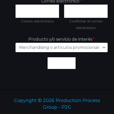
Correo electrónico
*
Correo electrónico
Confirmar el correo
electrónico
Producto y/o servicio de interés
*
Enviar
Copyright © 2026 Production Process
Group - P2G