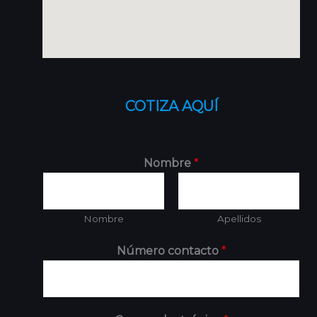
COTIZA AQUÍ
Nombre
*
Nombre
Apellidos
Número contacto
*