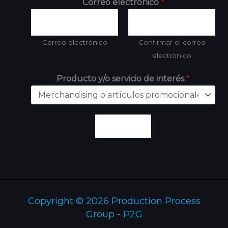
Correo electrónico
*
Correo electrónico
Confirmar el correo
electrónico
Producto y/o servicio de interés
*
Enviar
Copyright © 2026 Production Process
Group - P2G