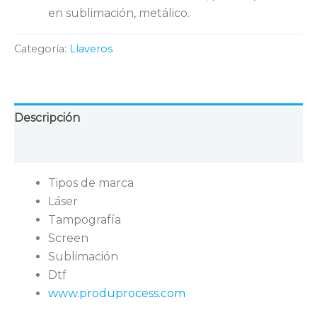
en sublimación, metálico.
Categoría:
Llaveros
Descripción
Valoraciones (0)
Tipos de marca
Láser
Tampografía
Screen
Sublimación
Dtf
www.produprocess.com