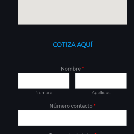
COTIZA AQUÍ
Nombre
*
Nombre
Apellidos
Número contacto
*