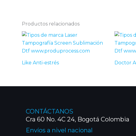
Productos relacionados
Like Anti-estrés
Doctor A
CONTÁCTANOS
Cra 60 No. 4C 24, Bogotá Colombia
Envíos a nivel nacional