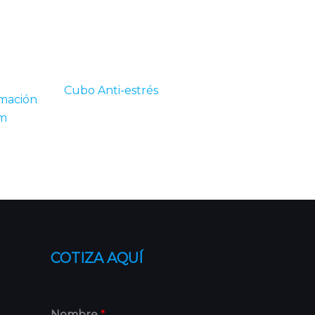
Cubo Anti-estrés
COTIZA AQUÍ
Nombre
*