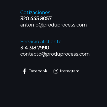
Cotizaciones
320 445 8057
antonio@produprocess.com
Servicio al cliente
314 318 7990
contacto@produprocess.com
Facebook
Instagram