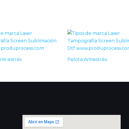
nti-estrés
Pelota Antiestrés.