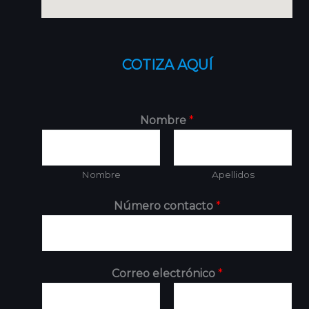
COTIZA AQUÍ
Nombre
*
Nombre
Apellidos
Número contacto
*
Correo electrónico
*