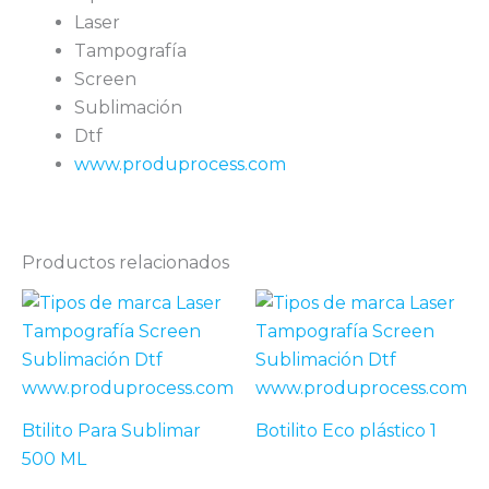
Laser
Tampografía
Screen
Sublimación
Dtf
www.produprocess.com
Productos relacionados
Btilito Para Sublimar
Botilito Eco plástico 1
500 ML