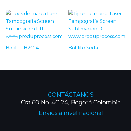
Botilito H2O 4
Botilito Soda
CONTÁCTANOS
Cra 60 No. 4C 24, Bogotá Colombia
Envíos a nivel nacional