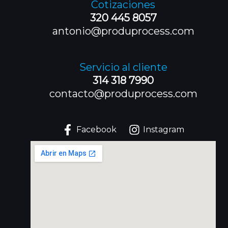
Cotizaciones
320 445 8057
antonio@produprocess.com
Servicio al cliente
314 318 7990
contacto@produprocess.com
Facebook
Instagram