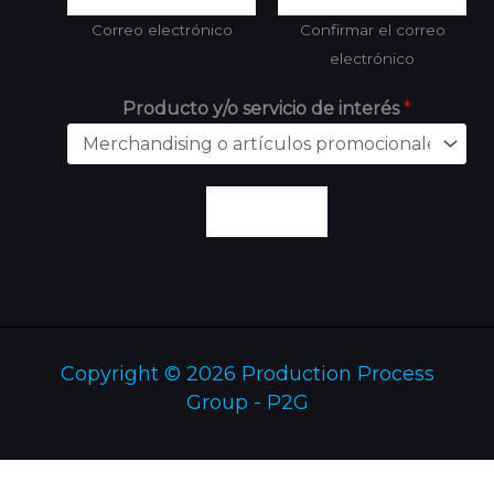
Correo electrónico
Confirmar el correo
electrónico
Producto y/o servicio de interés
*
Enviar
Copyright © 2026 Production Process
Group - P2G