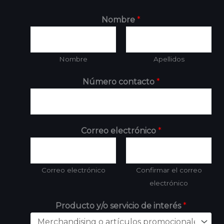
Nombre
*
Nombre
Apellidos
Número contacto
*
Correo electrónico
*
Correo electrónico
Confirmar el correo
electrónico
Producto y/o servicio de interés
*