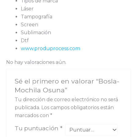
Tipos de marca
Láser
Tampografía
Screen
Sublimación
Dtf
www.produprocess.com
No hay valoraciones aún.
Sé el primero en valorar “Bosla-
Mochila Osuna”
Tu dirección de correo electrónico no será
publicada.
Los campos obligatorios están
marcados con
*
Tu puntuación
*