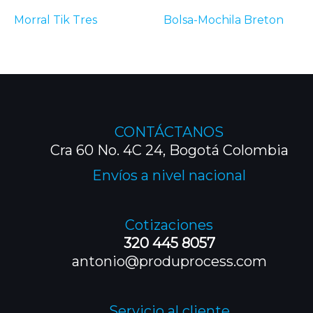
Morral Tik Tres
Bolsa-Mochila Breton
CONTÁCTANOS
Cra 60 No. 4C 24, Bogotá Colombia
Envíos a nivel nacional
Cotizaciones
320 445 8057
antonio@produprocess.com
Servicio al cliente