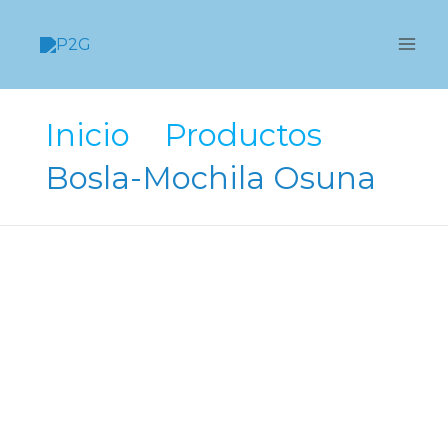
Ir
al
contenido
Inicio
Productos
Bosla-Mochila Osuna