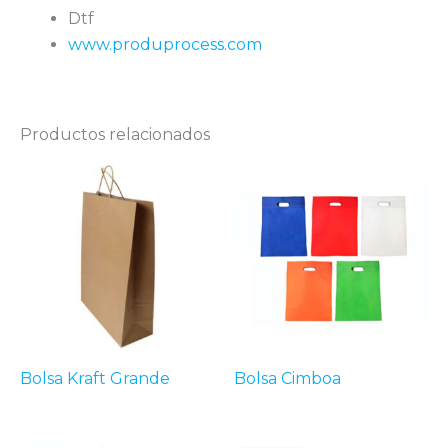
Dtf
www.produprocess.com
Productos relacionados
Bolsa Kraft Grande
Bolsa Cimboa