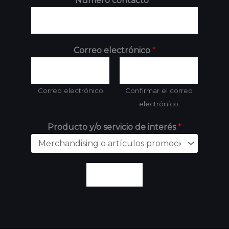
Número contacto
*
Correo electrónico
*
Correo electrónico
Confirmar el correo
electrónico
Producto y/o servicio de interés
*
Enviar