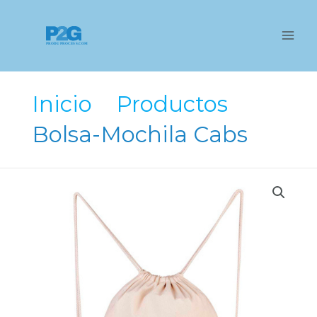
Ir
al
contenido
Inicio
Productos
Bolsa-Mochila Cabs