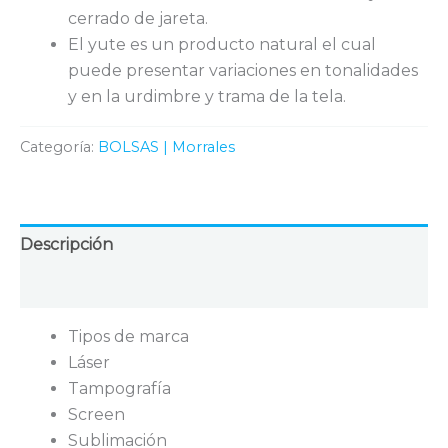
cerrado de jareta.
El yute es un producto natural el cual
puede presentar variaciones en tonalidades
y en la urdimbre y trama de la tela.
Categoría:
BOLSAS | Morrales
Descripción
Valoraciones (0)
Tipos de marca
Láser
Tampografía
Screen
Sublimación