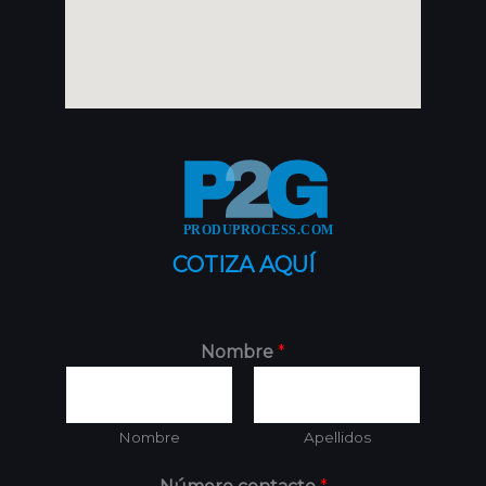
COTIZA AQUÍ
Nombre
*
Nombre
Apellidos