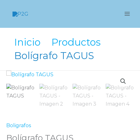
Ir
al
contenido
Inicio
Productos
Bolígrafo TAGUS
Boligrafos
Bolígrafo TAGUS