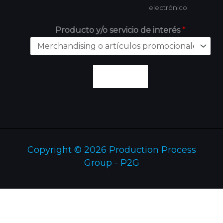
electrónico
Producto y/o servicio de interés
*
Enviar
Copyright © 2026 Production Process
Group - P2G