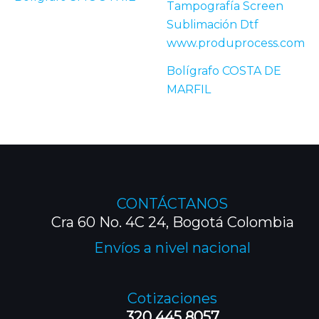
Bolígrafo COSTA DE
MARFIL
CONTÁCTANOS
Cra 60 No. 4C 24, Bogotá Colombia
Envíos a nivel nacional
Cotizaciones
320 445 8057