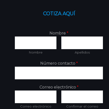
COTIZA AQUÍ
Nombre
*
Nombre
Apellidos
Número contacto
*
Correo electrónico
*
Correo electrónico
Confirmar el correo