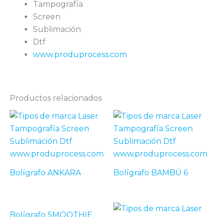
Tampografía
Screen
Sublimación
Dtf
www.produprocess.com
Productos relacionados
Bolígrafo ANKARA
Bolígrafo BAMBÚ 6
Bolígrafo SMOOTHIE