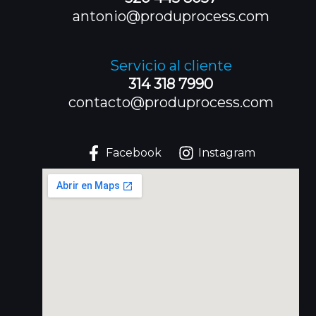
antonio@produprocess.com
Servicio al cliente
314 318 7990
contacto@produprocess.com
Facebook
Instagram