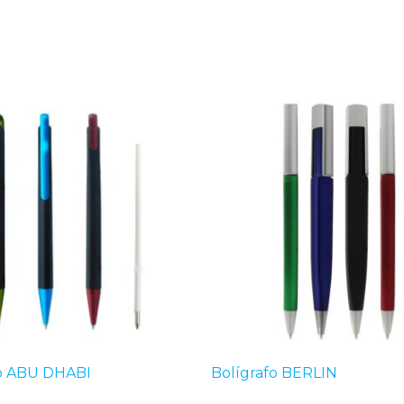
fo ABU DHABI
Bolígrafo BERLIN