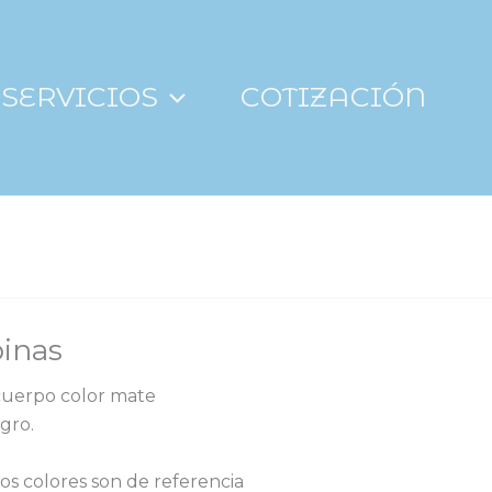
SERVICIOS
COTIZACIÓN
pinas
 cuerpo color mate
gro.
os colores son de referencia