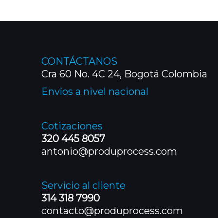
CONTÁCTANOS
Cra 60 No. 4C 24, Bogotá Colombia
Envíos a nivel nacional
Cotizaciones
320 445 8057
antonio@produprocess.com
Servicio al cliente
314 318 7990
contacto@produprocess.com