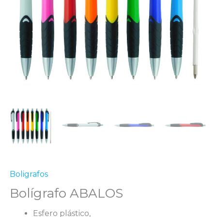
Boligrafos
Bolígrafo ABALOS
Esfero plástico,