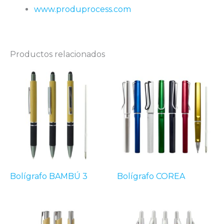
www.produprocess.com
Productos relacionados
Bolígrafo BAMBÚ 3
Bolígrafo COREA