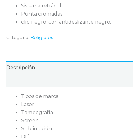
Sistema retráctil
Punta cromadas,
clip negro, con antideslizante negro.
Categoría:
Boligrafos
Descripción
Valoraciones (0)
Tipos de marca
Laser
Tampografía
Screen
Sublimación
Dtf