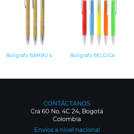
Bolígrafo BAMBÚ 6
Bolígrafo BELGICA
CONTÁCTANOS
Cra 60 No. 4C 24, Bogotá
Colombia
Envíos a nivel nacional