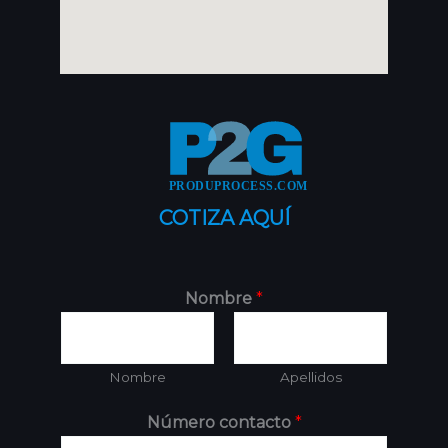
COTIZA AQUÍ
Nombre
*
Nombre
Apellidos
Número contacto
*